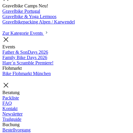
Gravelbike Camps
Neu!
Gravelbike Portugal
Gravelbike & Yoga Lermoos
Gravelbikepacking Alpen / Karwendel
Zur Kategorie Events
Events
Father & SonDays
2026
Family Bike Days
2026
Hare´n Scramble
Premiere!
Flohmarkt
Bike Flohmarkt München
Beratung
Packliste
FAQ
Kontakt
Newsletter
Trailguide
Buchung
Bestellvorgang