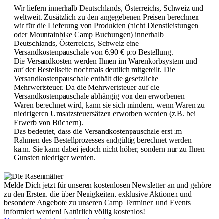
Wir liefern innerhalb Deutschlands, Österreichs, Schweiz und
weltweit. Zusätzlich zu den angegebenen Preisen berechnen
wir für die Lieferung von Produkten (nicht Dienstleistungen
oder Mountainbike Camp Buchungen) innerhalb
Deutschlands, Österreichs, Schweiz eine
Versandkostenpauschale von 6,90 € pro Bestellung.
Die Versandkosten werden Ihnen im Warenkorbsystem und
auf der Bestellseite nochmals deutlich mitgeteilt. Die
Versandkostenpauschale enthält die gesetzliche
Mehrwertsteuer. Da die Mehrwertsteuer auf die
Versandkostenpauschale abhängig von den erworbenen
Waren berechnet wird, kann sie sich mindern, wenn Waren zu
niedrigeren Umsatzsteuersätzen erworben werden (z.B. bei
Erwerb von Büchern).
Das bedeutet, dass die Versandkostenpauschale erst im
Rahmen des Bestellprozesses endgültig berechnet werden
kann. Sie kann dabei jedoch nicht höher, sondern nur zu Ihren
Gunsten niedriger werden.
Melde Dich jetzt für unseren kostenlosen Newsletter an und gehöre
zu den Ersten, die über Neuigkeiten, exklusive Aktionen und
besondere Angebote zu unseren Camp Terminen und Events
informiert werden! Natürlich völlig kostenlos!