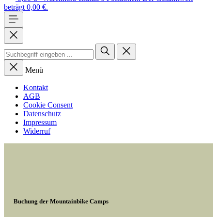
beträgt 0,00 €.
Menü
Kontakt
AGB
Cookie Consent
Datenschutz
Impressum
Widerruf
Buchung der Mountainbike Camps