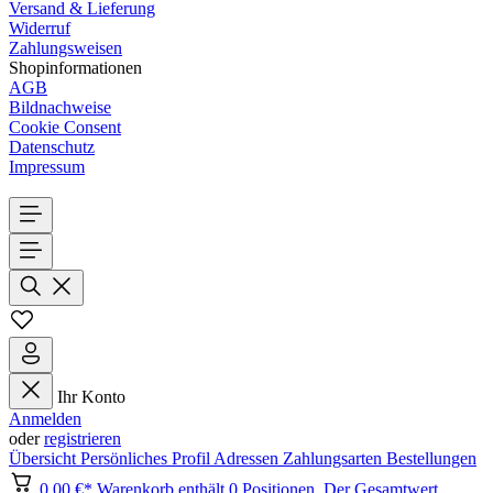
Versand & Lieferung
Widerruf
Zahlungsweisen
Shopinformationen
AGB
Bildnachweise
Cookie Consent
Datenschutz
Impressum
Ihr Konto
Anmelden
oder
registrieren
Übersicht
Persönliches Profil
Adressen
Zahlungsarten
Bestellungen
0,00 €*
Warenkorb enthält 0 Positionen. Der Gesamtwert