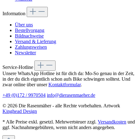
Information
Über uns
Bestellvorgang
Bildnachweise
Versand & Lieferung
Zahlungsweisen
Newsletter
Service-Hotline
Unsere WhatsApp Hotline ist für dich da: Mo-So genau in der Zeit,
in der du dich eigentlich schon aufs Bike schwingen solltest. Und
zwar online über unser
Kontaktformular
.
+49 (0)172 / 9970504
info@dierasenmaeher.de
© 2026 Die Rasenmäher - alle Rechte vorbehalten. Artwork
Kinghead Design
* Alle Preise exkl. gesetzl. Mehrwertsteuer zzgl.
Versandkosten
und
ggf. Nachnahmegebühren, wenn nicht anders angegeben.