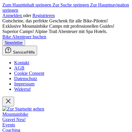
Zum Hauptinhalt springen
Zur Suche springen
Zur Hauptnavigation
springen
Anmelden
oder
Registrieren
Gutscheine, das perfekte Geschenk für alle Bike-Piloten!
Exklusive Mountainbike Camps mit professionellen Guides!
Superior Camps! Alpine Trail Abenteuer mit Spa Hotels.
Bike Abenteuer buchen
Newsletter
Service/Hilfe
Kontakt
AGB
Cookie Consent
Datenschutz
Impressum
Widerruf
Mountainbike
Gravel
Neu!
Events
Coaching