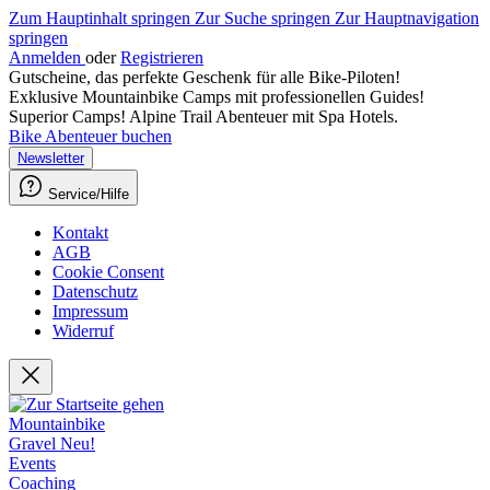
Zum Hauptinhalt springen
Zur Suche springen
Zur Hauptnavigation
springen
Anmelden
oder
Registrieren
Gutscheine, das perfekte Geschenk für alle Bike-Piloten!
Exklusive Mountainbike Camps mit professionellen Guides!
Superior Camps! Alpine Trail Abenteuer mit Spa Hotels.
Bike Abenteuer buchen
Newsletter
Service/Hilfe
Kontakt
AGB
Cookie Consent
Datenschutz
Impressum
Widerruf
Mountainbike
Gravel
Neu!
Events
Coaching