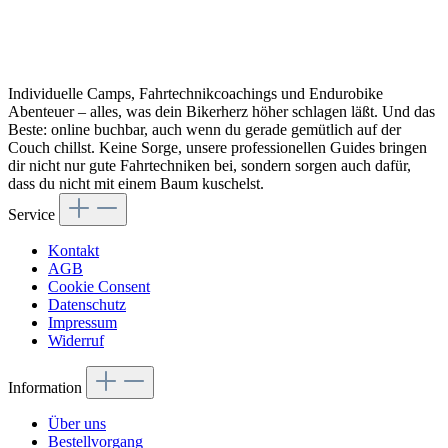
Individuelle Camps, Fahrtechnikcoachings und Endurobike
Abenteuer – alles, was dein Bikerherz höher schlagen läßt. Und das
Beste: online buchbar, auch wenn du gerade gemütlich auf der
Couch chillst. Keine Sorge, unsere professionellen Guides bringen
dir nicht nur gute Fahrtechniken bei, sondern sorgen auch dafür,
dass du nicht mit einem Baum kuschelst.
Service
Kontakt
AGB
Cookie Consent
Datenschutz
Impressum
Widerruf
Information
Über uns
Bestellvorgang