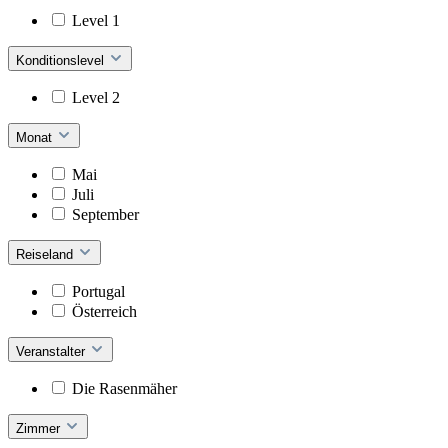
Level 1
Konditionslevel
Level 2
Monat
Mai
Juli
September
Reiseland
Portugal
Österreich
Veranstalter
Die Rasenmäher
Zimmer