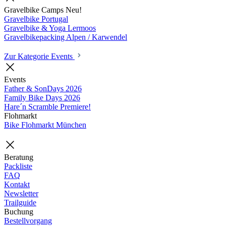
Gravelbike Camps
Neu!
Gravelbike Portugal
Gravelbike & Yoga Lermoos
Gravelbikepacking Alpen / Karwendel
Zur Kategorie Events
Events
Father & SonDays
2026
Family Bike Days
2026
Hare´n Scramble
Premiere!
Flohmarkt
Bike Flohmarkt München
Beratung
Packliste
FAQ
Kontakt
Newsletter
Trailguide
Buchung
Bestellvorgang