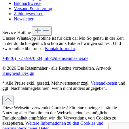
Bildnachweise
Versand & Lieferung
Zahlungsweisen
Newsletter
Service-Hotline
Unsere WhatsApp Hotline ist für dich da: Mo-So genau in der Zeit,
in der du dich eigentlich schon aufs Bike schwingen solltest. Und
zwar online über unser
Kontaktformular
.
+49 (0)172 / 9970504
info@dierasenmaeher.de
© 2026 Die Rasenmäher - alle Rechte vorbehalten. Artwork
Kinghead Design
* Alle Preise exkl. gesetzl. Mehrwertsteuer zzgl.
Versandkosten
und
ggf. Nachnahmegebühren, wenn nicht anders angegeben.
Diese Webseite verwendet Cookies! Für eine uneingeschränkte
Nutzung aller Funktionen der Webseite, eine bestmögliche
Funktionalität empfehlen wir, die Verwendung von Cookies zu
akzeptieren.
Weitere Informationen zu den Cookies und
personenbezogener Daten ...