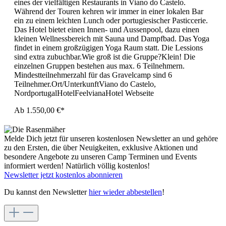
eines der vielfältigen Restaurants in Viano do Castelo.
Während der Touren kehren wir immer in einer lokalen Bar
ein zu einem leichten Lunch oder portugiesischer Pasticcerie.
Das Hotel bietet einen Innen- und Aussenpool, dazu einen
kleinen Wellnessbereich mit Sauna und Dampfbad. Das Yoga
findet in einem großzügigen Yoga Raum statt. Die Lessions
sind extra zubuchbar.Wie groß ist die Gruppe?Klein! Die
einzelnen Gruppen bestehen aus max. 6 Teilnehmern.
Mindestteilnehmerzahl für das Gravelcamp sind 6
Teilnehmer.Ort/UnterkunftViano do Castelo,
NordportugalHotelFeelvianaHotel Webseite
Ab
1.550,00 €*
Melde Dich jetzt für unseren kostenlosen Newsletter an und gehöre
zu den Ersten, die über Neuigkeiten, exklusive Aktionen und
besondere Angebote zu unseren Camp Terminen und Events
informiert werden! Natürlich völlig kostenlos!
Newsletter jetzt kostenlos abonnieren
Du kannst den Newsletter
hier wieder abbestellen
!