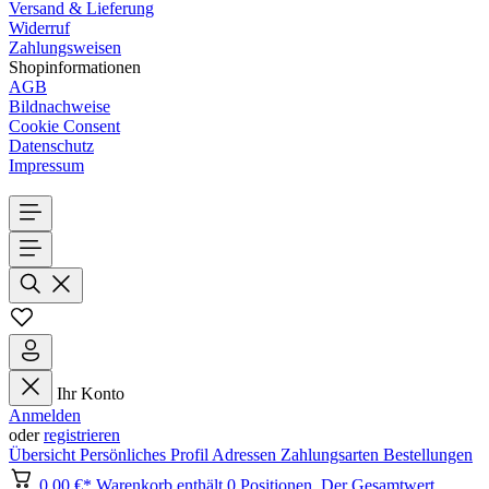
Versand & Lieferung
Widerruf
Zahlungsweisen
Shopinformationen
AGB
Bildnachweise
Cookie Consent
Datenschutz
Impressum
Ihr Konto
Anmelden
oder
registrieren
Übersicht
Persönliches Profil
Adressen
Zahlungsarten
Bestellungen
0,00 €*
Warenkorb enthält 0 Positionen. Der Gesamtwert