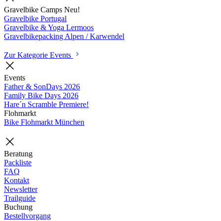
Gravelbike Camps
Neu!
Gravelbike Portugal
Gravelbike & Yoga Lermoos
Gravelbikepacking Alpen / Karwendel
Zur Kategorie Events
Events
Father & SonDays
2026
Family Bike Days
2026
Hare´n Scramble
Premiere!
Flohmarkt
Bike Flohmarkt München
Beratung
Packliste
FAQ
Kontakt
Newsletter
Trailguide
Buchung
Bestellvorgang