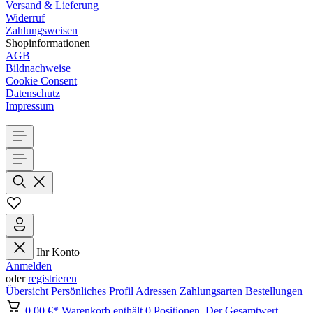
Versand & Lieferung
Widerruf
Zahlungsweisen
Shopinformationen
AGB
Bildnachweise
Cookie Consent
Datenschutz
Impressum
Ihr Konto
Anmelden
oder
registrieren
Übersicht
Persönliches Profil
Adressen
Zahlungsarten
Bestellungen
0,00 €*
Warenkorb enthält 0 Positionen. Der Gesamtwert