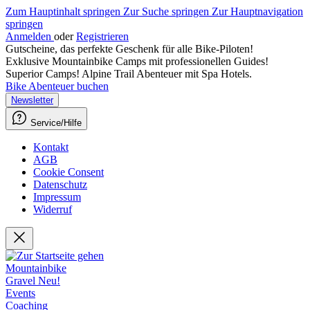
Zum Hauptinhalt springen
Zur Suche springen
Zur Hauptnavigation
springen
Anmelden
oder
Registrieren
Gutscheine, das perfekte Geschenk für alle Bike-Piloten!
Exklusive Mountainbike Camps mit professionellen Guides!
Superior Camps! Alpine Trail Abenteuer mit Spa Hotels.
Bike Abenteuer buchen
Newsletter
Service/Hilfe
Kontakt
AGB
Cookie Consent
Datenschutz
Impressum
Widerruf
Mountainbike
Gravel
Neu!
Events
Coaching