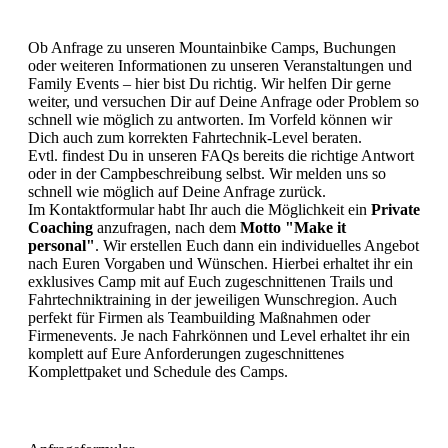
Ob Anfrage zu unseren Mountainbike Camps, Buchungen
oder weiteren Informationen zu unseren Veranstaltungen und
Family Events – hier bist Du richtig. Wir helfen Dir gerne
weiter, und versuchen Dir auf Deine Anfrage oder Problem so
schnell wie möglich zu antworten. Im Vorfeld können wir
Dich auch zum korrekten Fahrtechnik-Level beraten.
Evtl. findest Du in unseren FAQs bereits die richtige Antwort
oder in der Campbeschreibung selbst. Wir melden uns so
schnell wie möglich auf Deine Anfrage zurück.
Im Kontaktformular habt Ihr auch die Möglichkeit ein
Private
Coaching
anzufragen, nach dem
Motto "Make it
personal"
. Wir erstellen Euch dann ein individuelles Angebot
nach Euren Vorgaben und Wünschen. Hierbei erhaltet ihr ein
exklusives Camp mit auf Euch zugeschnittenen Trails und
Fahrtechniktraining in der jeweiligen Wunschregion. Auch
perfekt für Firmen als Teambuilding Maßnahmen oder
Firmenevents. Je nach Fahrkönnen und Level erhaltet ihr ein
komplett auf Eure Anforderungen zugeschnittenes
Komplettpaket und Schedule des Camps.