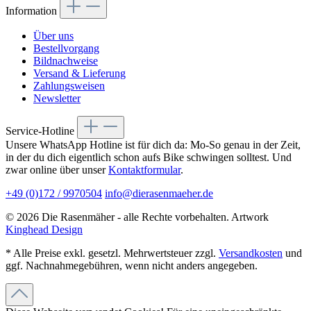
Information
Über uns
Bestellvorgang
Bildnachweise
Versand & Lieferung
Zahlungsweisen
Newsletter
Service-Hotline
Unsere WhatsApp Hotline ist für dich da: Mo-So genau in der Zeit,
in der du dich eigentlich schon aufs Bike schwingen solltest. Und
zwar online über unser
Kontaktformular
.
+49 (0)172 / 9970504
info@dierasenmaeher.de
© 2026 Die Rasenmäher - alle Rechte vorbehalten. Artwork
Kinghead Design
* Alle Preise exkl. gesetzl. Mehrwertsteuer zzgl.
Versandkosten
und
ggf. Nachnahmegebühren, wenn nicht anders angegeben.