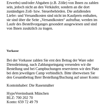
Erwerbs) und/oder Abgaben (z.B. Zölle) von Ihnen zu zahlen
sein, jedoch nicht an den Verkäufer, sondern an die dort
zuständigen Zoll- bzw. Steuerbehörden. Die anfallenden
Liefer- und Versandkosten sind nicht im Kaufpreis enthalten,
sie sind über die Seite „Versandkosten“ aufrufbar, werden im
Laufe des Bestellvorganges gesondert ausgewiesen und sind
von Ihnen zusätzlich zu tragen.
Vorkasse
Bei der Vorkasse zahlen Sie erst den Betrag der Ware oder
Dienstleistung, nach Zahlungseingang versenden wir die
Bestellung und bei Campbuchungen reservieren wir den Platz
bei dem jeweiligen Camp verbindlich. Bitte überweisen Sie
den Gesamtbetrag Ihrer Bestellung/Buchung auf unser Konto:
Kontoinhaber: Die Rasenmäher
HypoVereinsbank München
BLZ: 700 202 70
Konto: 659 72 49 79