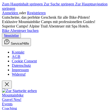
Zum Hauptinhalt springen
Zur Suche springen
Zur Hauptnavigation
springen
Anmelden
oder
Registrieren
Gutscheine, das perfekte Geschenk für alle Bike-Piloten!
Exklusive Mountainbike Camps mit professionellen Guides!
Superior Camps! Alpine Trail Abenteuer mit Spa Hotels.
Bike Abenteuer buchen
Newsletter
Service/Hilfe
Kontakt
AGB
Cookie Consent
Datenschutz
Impressum
Widerruf
Mountainbike
Gravel
Neu!
Events
Coaching