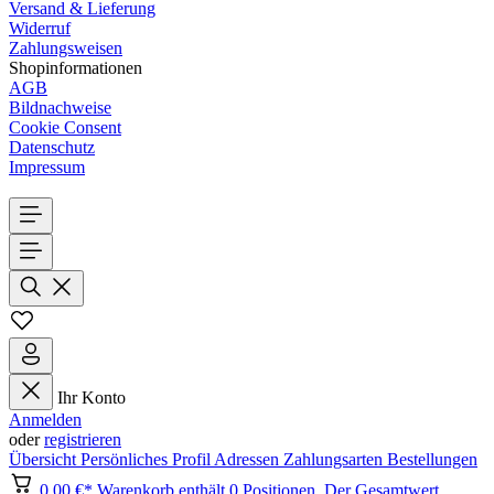
Versand & Lieferung
Widerruf
Zahlungsweisen
Shopinformationen
AGB
Bildnachweise
Cookie Consent
Datenschutz
Impressum
Ihr Konto
Anmelden
oder
registrieren
Übersicht
Persönliches Profil
Adressen
Zahlungsarten
Bestellungen
0,00 €*
Warenkorb enthält 0 Positionen. Der Gesamtwert