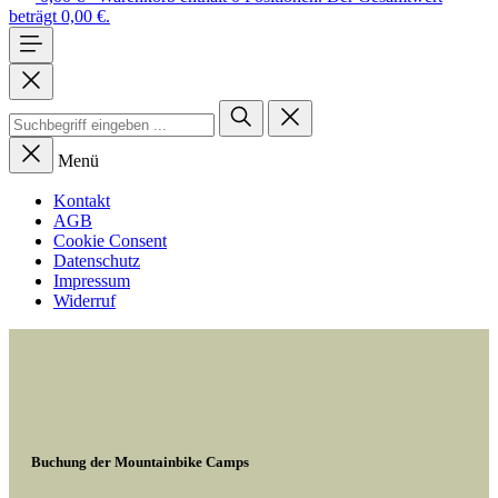
beträgt 0,00 €.
Menü
Kontakt
AGB
Cookie Consent
Datenschutz
Impressum
Widerruf
Buchung der Mountainbike Camps