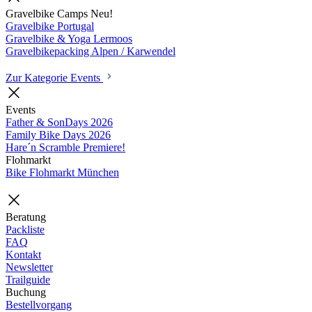
Gravelbike Camps
Neu!
Gravelbike Portugal
Gravelbike & Yoga Lermoos
Gravelbikepacking Alpen / Karwendel
Zur Kategorie Events
Events
Father & SonDays
2026
Family Bike Days
2026
Hare´n Scramble
Premiere!
Flohmarkt
Bike Flohmarkt München
Beratung
Packliste
FAQ
Kontakt
Newsletter
Trailguide
Buchung
Bestellvorgang