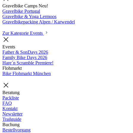
Gravelbike Camps
Neu!
Gravelbike Portugal
Gravelbike & Yoga Lermoos
Gravelbikepacking Alpen / Karwendel
Zur Kategorie Events
Events
Father & SonDays
2026
Family Bike Days
2026
Hare´n Scramble
Premiere!
Flohmarkt
Bike Flohmarkt München
Beratung
Packliste
FAQ
Kontakt
Newsletter
Trailguide
Buchung
Bestellvorgang