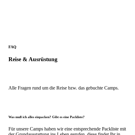
FAQ
Reise & Ausrüstung
Alle Fragen rund um die Reise bzw. das gebuchte Camps.
Was muß ich alles einpacken? Gibt es eine Packliste?
Für unsere Camps haben wir eine entsprechende Packliste mit
der Grundausstattung ins Leben gerufen, diese findet Ihr in