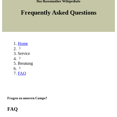
Das Rasenmäher Wikipedialo
Frequently Asked Questions
Home
Service
Beratung
FAQ
Fragen zu unseren Camps?
FAQ