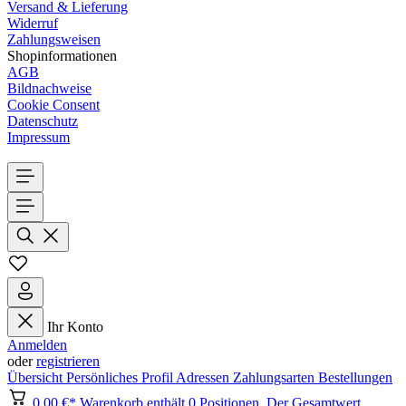
Versand & Lieferung
Widerruf
Zahlungsweisen
Shopinformationen
AGB
Bildnachweise
Cookie Consent
Datenschutz
Impressum
Ihr Konto
Anmelden
oder
registrieren
Übersicht
Persönliches Profil
Adressen
Zahlungsarten
Bestellungen
0,00 €*
Warenkorb enthält 0 Positionen. Der Gesamtwert