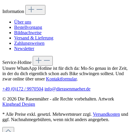
Information
Über uns
Bestellvorgang
Bildnachweise
Versand & Lieferung
Zahlungsweisen
Newsletter
Service-Hotline
Unsere WhatsApp Hotline ist für dich da: Mo-So genau in der Zeit,
in der du dich eigentlich schon aufs Bike schwingen solltest. Und
zwar online über unser
Kontaktformular
.
+49 (0)172 / 9970504
info@dierasenmaeher.de
© 2026 Die Rasenmäher - alle Rechte vorbehalten. Artwork
Kinghead Design
* Alle Preise exkl. gesetzl. Mehrwertsteuer zzgl.
Versandkosten
und
ggf. Nachnahmegebühren, wenn nicht anders angegeben.