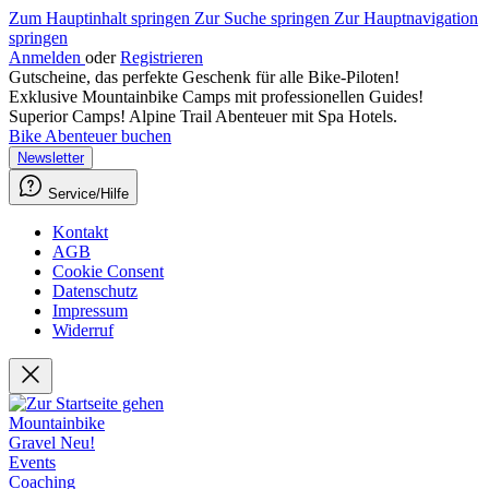
Zum Hauptinhalt springen
Zur Suche springen
Zur Hauptnavigation
springen
Anmelden
oder
Registrieren
Gutscheine, das perfekte Geschenk für alle Bike-Piloten!
Exklusive Mountainbike Camps mit professionellen Guides!
Superior Camps! Alpine Trail Abenteuer mit Spa Hotels.
Bike Abenteuer buchen
Newsletter
Service/Hilfe
Kontakt
AGB
Cookie Consent
Datenschutz
Impressum
Widerruf
Mountainbike
Gravel
Neu!
Events
Coaching