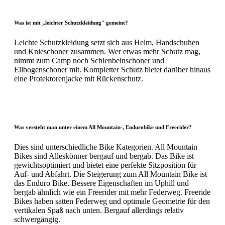
Was ist mit „leichter Schutzkleidung" gemeint?
Leichte Schutzkleidung setzt sich aus Helm, Handschuhen
und Knieschoner zusammen. Wer etwas mehr Schutz mag,
nimmt zum Camp noch Schienbeinschoner und
Ellbogenschoner mit. Kompletter Schutz bietet darüber hinaus
eine Protektorenjacke mit Rückenschutz.
Was versteht man unter einem All Mountain-, Endurobike und Freerider?
Dies sind unterschiedliche Bike Kategorien. All Mountain
Bikes sind Alleskönner bergauf und bergab. Das Bike ist
gewichtsoptimiert und bietet eine perfekte Sitzposition für
Auf- und Abfahrt. Die Steigerung zum All Mountain Bike ist
das Enduro Bike. Bessere Eigenschaften im Uphill und
bergab ähnlich wie ein Freerider mit mehr Federweg. Freeride
Bikes haben satten Federweg und optimale Geometrie für den
vertikalen Spaß nach unten. Bergauf allerdings relativ
schwergängig.