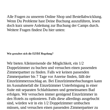
Alle Fragen zu unserem Online Shop und Bestellabwicklung.
Wenn Du Probleme hast Deine Buchung auszuführen, lesen
doch kurz unsere Anleitung zur Buchung der Camps durch.
Weitere Fragen findest Du hier unten:
Wie gestaltet sich die EZ/DZ Regelung?
Wir bieten Alleinreisende die Möglichkeit, ein 1/2
Doppelzimmer zu buchen und versuchen einen passenden
Zimmerpartner zu finden. Falls wir keinen passenden
Zimmerpartner bis 7 Tage vor Anreise finden, fällt der
Einzelzimmerzuschlag an. Bei Einzelzimmerbuchungen kann
im Ausnahmefall die Einzelzimmer Unterbringung in einer
Suite mit separaten Schlafräumen und gemeinsamen Bad
erfolgen. Wir versuchen immer genügend Einzelzimmer in
den Hotels zu optionieren. Falls diese allerdings ausgebucht
sind, würden wir in ein 1/2 Doppelzimmer umbuchen
müssen, und versuchen einen passenden Zimmerpartner zu