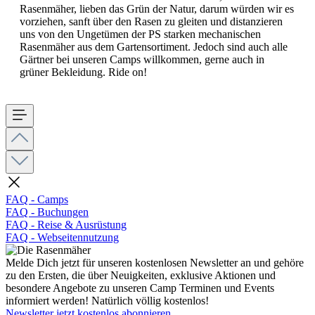
Rasenmäher, lieben das Grün der Natur, darum würden wir es
vorziehen, sanft über den Rasen zu gleiten und distanzieren
uns von den Ungetümen der PS starken mechanischen
Rasenmäher aus dem Gartensortiment. Jedoch sind auch alle
Gärtner bei unseren Camps willkommen, gerne auch in
grüner Bekleidung. Ride on!
FAQ - Camps
FAQ - Buchungen
FAQ - Reise & Ausrüstung
FAQ - Webseitennutzung
Melde Dich jetzt für unseren kostenlosen Newsletter an und gehöre
zu den Ersten, die über Neuigkeiten, exklusive Aktionen und
besondere Angebote zu unseren Camp Terminen und Events
informiert werden! Natürlich völlig kostenlos!
Newsletter jetzt kostenlos abonnieren