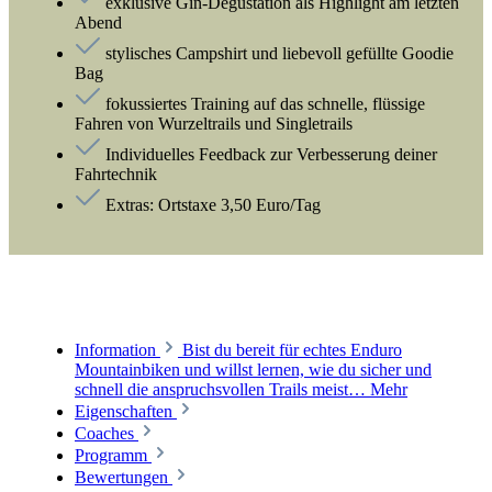
exklusive Gin-Degustation als Highlight am letzten
Abend
stylisches Campshirt und liebevoll gefüllte Goodie
Bag
fokussiertes Training auf das schnelle, flüssige
Fahren von Wurzeltrails und Singletrails
Individuelles Feedback zur Verbesserung deiner
Fahrtechnik
Extras: Ortstaxe 3,50 Euro/Tag
Information
Bist du bereit für echtes Enduro
Mountainbiken und willst lernen, wie du sicher und
schnell die anspruchsvollen Trails meist…
Mehr
Eigenschaften
Coaches
Programm
Bewertungen