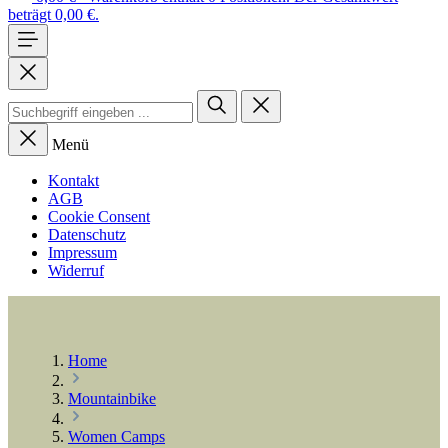
beträgt 0,00 €.
Menü
Kontakt
AGB
Cookie Consent
Datenschutz
Impressum
Widerruf
Home
Mountainbike
Women Camps