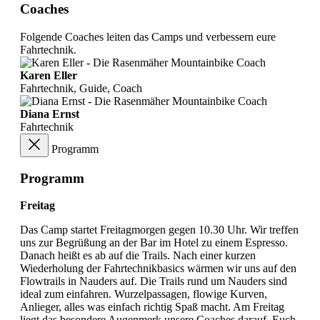
Coaches
Folgende Coaches leiten das Camps und verbessern eure
Fahrtechnik.
Karen Eller
Fahrtechnik, Guide, Coach
Diana Ernst
Fahrtechnik
Programm
Programm
Freitag
Das Camp startet Freitagmorgen gegen 10.30 Uhr. Wir treffen
uns zur Begrüßung an der Bar im Hotel zu einem Espresso.
Danach heißt es ab auf die Trails. Nach einer kurzen
Wiederholung der Fahrtechnikbasics wärmen wir uns auf den
Flowtrails in Nauders auf. Die Trails rund um Nauders sind
ideal zum einfahren. Wurzelpassagen, flowige Kurven,
Anlieger, alles was einfach richtig Spaß macht. Am Freitag
liegt das besondere Augenmerk unsere Coaches darauf, Euch