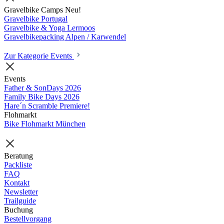
Gravelbike Camps
Neu!
Gravelbike Portugal
Gravelbike & Yoga Lermoos
Gravelbikepacking Alpen / Karwendel
Zur Kategorie Events
Events
Father & SonDays
2026
Family Bike Days
2026
Hare´n Scramble
Premiere!
Flohmarkt
Bike Flohmarkt München
Beratung
Packliste
FAQ
Kontakt
Newsletter
Trailguide
Buchung
Bestellvorgang