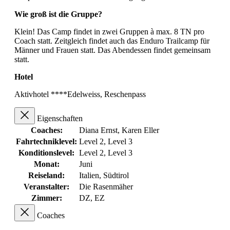
Wie groß ist die Gruppe?
Klein! Das Camp findet in zwei Gruppen à max. 8 TN pro
Coach statt. Zeitgleich findet auch das Enduro Trailcamp für
Männer und Frauen statt. Das Abendessen findet gemeinsam
statt.
Hotel
Aktivhotel ****Edelweiss, Reschenpass
Eigenschaften
Coaches:
Diana Ernst
, Karen Eller
Fahrtechniklevel:
Level 2
, Level 3
Konditionslevel:
Level 2
, Level 3
Monat:
Juni
Reiseland:
Italien
, Südtirol
Veranstalter:
Die Rasenmäher
Zimmer:
DZ
, EZ
Coaches