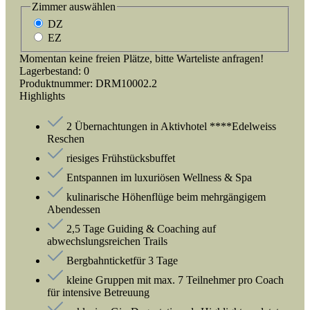
Zimmer
auswählen
DZ
EZ
Momentan keine freien Plätze, bitte Warteliste anfragen!
Lagerbestand:
0
Produktnummer:
DRM10002.2
Highlights
2 Übernachtungen in Aktivhotel ****Edelweiss
Reschen
riesiges Frühstücksbuffet
Entspannen im luxuriösen Wellness & Spa
kulinarische Höhenflüge beim mehrgängigem
Abendessen
2,5 Tage Guiding & Coaching auf
abwechslungsreichen Trails
Bergbahnticketfür 3 Tage
kleine Gruppen mit max. 7 Teilnehmer pro Coach
für intensive Betreuung