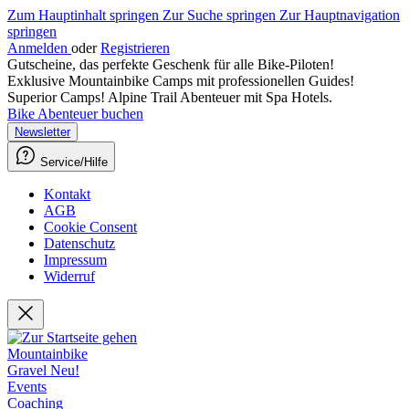
Zum Hauptinhalt springen
Zur Suche springen
Zur Hauptnavigation
springen
Anmelden
oder
Registrieren
Gutscheine, das perfekte Geschenk für alle Bike-Piloten!
Exklusive Mountainbike Camps mit professionellen Guides!
Superior Camps! Alpine Trail Abenteuer mit Spa Hotels.
Bike Abenteuer buchen
Newsletter
Service/Hilfe
Kontakt
AGB
Cookie Consent
Datenschutz
Impressum
Widerruf
Mountainbike
Gravel
Neu!
Events
Coaching