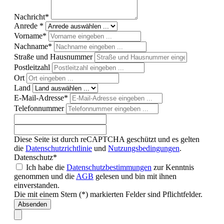
Nachricht*
Anrede *
Vorname*
Nachname*
Straße und Hausnummer
Postleitzahl
Ort
Land
E-Mail-Adresse*
Telefonnummer
Diese Seite ist durch reCAPTCHA geschützt und es gelten
die
Datenschutzrichtlinie
und
Nutzungsbedingungen
.
Datenschutz*
Ich habe die
Datenschutzbestimmungen
zur Kenntnis
genommen und die
AGB
gelesen und bin mit ihnen
einverstanden.
Die mit einem Stern (*) markierten Felder sind Pflichtfelder.
Absenden