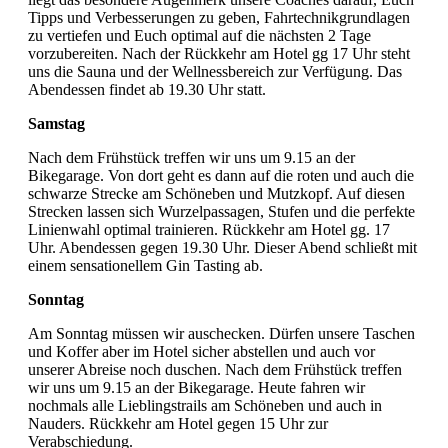
Tipps und Verbesserungen zu geben, Fahrtechnikgrundlagen
zu vertiefen und Euch optimal auf die nächsten 2 Tage
vorzubereiten. Nach der Rückkehr am Hotel gg 17 Uhr steht
uns die Sauna und der Wellnessbereich zur Verfügung. Das
Abendessen findet ab 19.30 Uhr statt.
Samstag
Nach dem Frühstück treffen wir uns um 9.15 an der
Bikegarage. Von dort geht es dann auf die roten und auch die
schwarze Strecke am Schöneben und Mutzkopf. Auf diesen
Strecken lassen sich Wurzelpassagen, Stufen und die perfekte
Linienwahl optimal trainieren. Rückkehr am Hotel gg. 17
Uhr. Abendessen gegen 19.30 Uhr. Dieser Abend schließt mit
einem sensationellem Gin Tasting ab.
Sonntag
Am Sonntag müssen wir auschecken. Dürfen unsere Taschen
und Koffer aber im Hotel sicher abstellen und auch vor
unserer Abreise noch duschen. Nach dem Frühstück treffen
wir uns um 9.15 an der Bikegarage. Heute fahren wir
nochmals alle Lieblingstrails am Schöneben und auch in
Nauders. Rückkehr am Hotel gegen 15 Uhr zur
Verabschiedung.