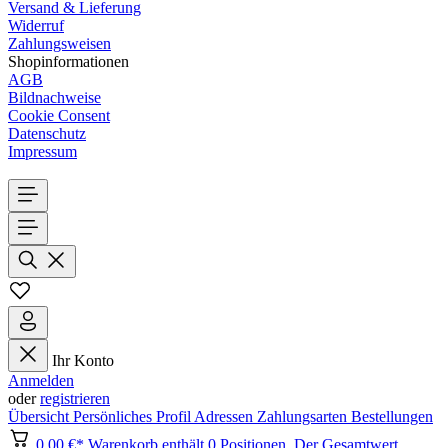
Versand & Lieferung
Widerruf
Zahlungsweisen
Shopinformationen
AGB
Bildnachweise
Cookie Consent
Datenschutz
Impressum
Ihr Konto
Anmelden
oder
registrieren
Übersicht
Persönliches Profil
Adressen
Zahlungsarten
Bestellungen
0,00 €*
Warenkorb enthält 0 Positionen. Der Gesamtwert