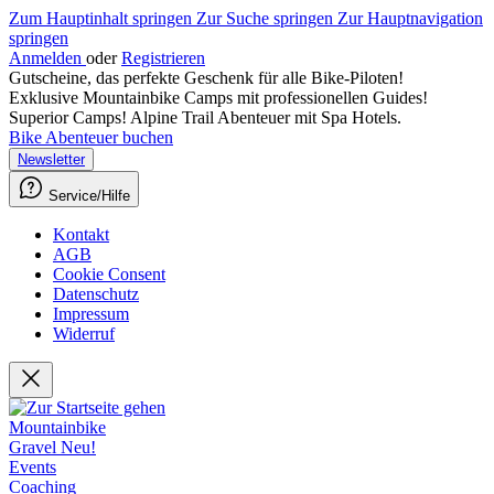
Zum Hauptinhalt springen
Zur Suche springen
Zur Hauptnavigation
springen
Anmelden
oder
Registrieren
Gutscheine, das perfekte Geschenk für alle Bike-Piloten!
Exklusive Mountainbike Camps mit professionellen Guides!
Superior Camps! Alpine Trail Abenteuer mit Spa Hotels.
Bike Abenteuer buchen
Newsletter
Service/Hilfe
Kontakt
AGB
Cookie Consent
Datenschutz
Impressum
Widerruf
Mountainbike
Gravel
Neu!
Events
Coaching