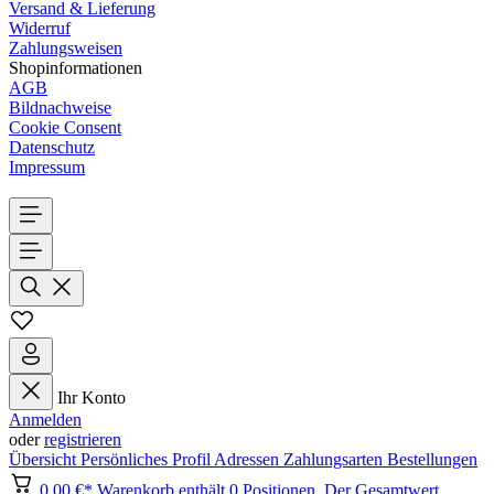
Versand & Lieferung
Widerruf
Zahlungsweisen
Shopinformationen
AGB
Bildnachweise
Cookie Consent
Datenschutz
Impressum
Ihr Konto
Anmelden
oder
registrieren
Übersicht
Persönliches Profil
Adressen
Zahlungsarten
Bestellungen
0,00 €*
Warenkorb enthält 0 Positionen. Der Gesamtwert