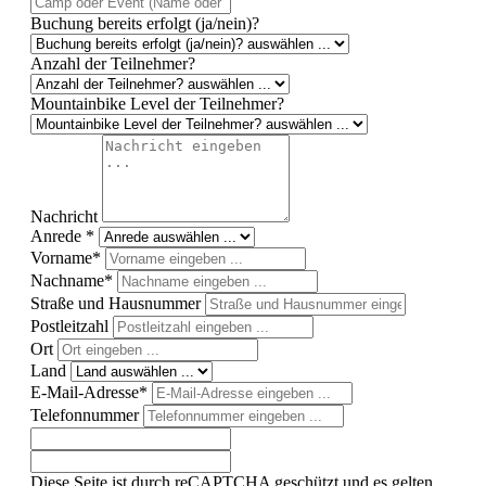
Buchung bereits erfolgt (ja/nein)?
Anzahl der Teilnehmer?
Mountainbike Level der Teilnehmer?
Nachricht
Anrede *
Vorname*
Nachname*
Straße und Hausnummer
Postleitzahl
Ort
Land
E-Mail-Adresse*
Telefonnummer
Diese Seite ist durch reCAPTCHA geschützt und es gelten