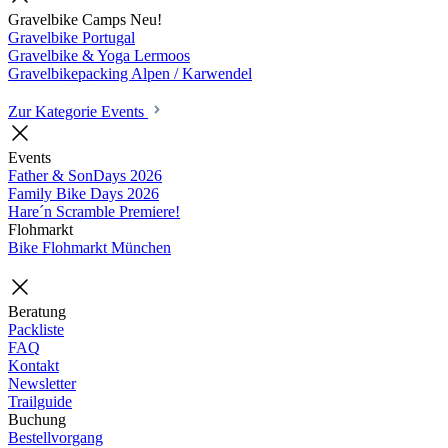
Gravelbike Camps
Neu!
Gravelbike Portugal
Gravelbike & Yoga Lermoos
Gravelbikepacking Alpen / Karwendel
Zur Kategorie Events
Events
Father & SonDays
2026
Family Bike Days
2026
Hare´n Scramble
Premiere!
Flohmarkt
Bike Flohmarkt München
Beratung
Packliste
FAQ
Kontakt
Newsletter
Trailguide
Buchung
Bestellvorgang