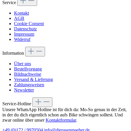
Service
Kontakt
AGB
Cookie Consent
Datenschutz
Impressum
Widerruf
Information
Über uns
Bestellvorgang
Bildnachweise
Versand & Lieferung
Zahlungsweisen
Newsletter
Service-Hotline
Unsere WhatsApp Hotline ist für dich da: Mo-So genau in der Zeit,
in der du dich eigentlich schon aufs Bike schwingen solltest. Und
zwar online über unser
Kontaktformular
.
+49 (0)172 / 9970504
info@dierasenmaeher.de