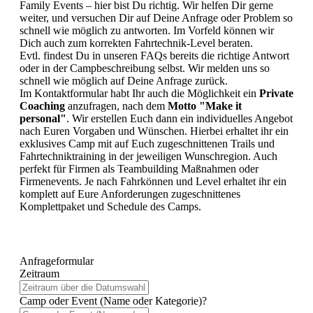
Family Events – hier bist Du richtig. Wir helfen Dir gerne
weiter, und versuchen Dir auf Deine Anfrage oder Problem so
schnell wie möglich zu antworten. Im Vorfeld können wir
Dich auch zum korrekten Fahrtechnik-Level beraten.
Evtl. findest Du in unseren FAQs bereits die richtige Antwort
oder in der Campbeschreibung selbst. Wir melden uns so
schnell wie möglich auf Deine Anfrage zurück.
Im Kontaktformular habt Ihr auch die Möglichkeit ein
Private
Coaching
anzufragen, nach dem
Motto "Make it
personal"
. Wir erstellen Euch dann ein individuelles Angebot
nach Euren Vorgaben und Wünschen. Hierbei erhaltet ihr ein
exklusives Camp mit auf Euch zugeschnittenen Trails und
Fahrtechniktraining in der jeweiligen Wunschregion. Auch
perfekt für Firmen als Teambuilding Maßnahmen oder
Firmenevents. Je nach Fahrkönnen und Level erhaltet ihr ein
komplett auf Eure Anforderungen zugeschnittenes
Komplettpaket und Schedule des Camps.
Anfrageformular
Zeitraum
Camp oder Event (Name oder Kategorie)?