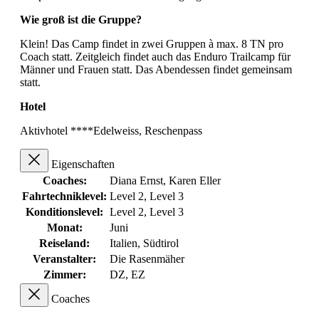
Wie groß ist die Gruppe?
Klein! Das Camp findet in zwei Gruppen à max. 8 TN pro
Coach statt. Zeitgleich findet auch das Enduro Trailcamp für
Männer und Frauen statt. Das Abendessen findet gemeinsam
statt.
Hotel
Aktivhotel ****Edelweiss, Reschenpass
Eigenschaften
Coaches:
Diana Ernst
, Karen Eller
Fahrtechniklevel:
Level 2
, Level 3
Konditionslevel:
Level 2
, Level 3
Monat:
Juni
Reiseland:
Italien
, Südtirol
Veranstalter:
Die Rasenmäher
Zimmer:
DZ
, EZ
Coaches