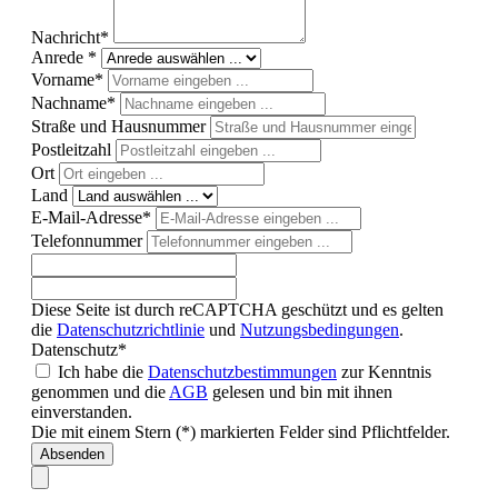
Nachricht*
Anrede *
Vorname*
Nachname*
Straße und Hausnummer
Postleitzahl
Ort
Land
E-Mail-Adresse*
Telefonnummer
Diese Seite ist durch reCAPTCHA geschützt und es gelten
die
Datenschutzrichtlinie
und
Nutzungsbedingungen
.
Datenschutz*
Ich habe die
Datenschutzbestimmungen
zur Kenntnis
genommen und die
AGB
gelesen und bin mit ihnen
einverstanden.
Die mit einem Stern (*) markierten Felder sind Pflichtfelder.
Absenden