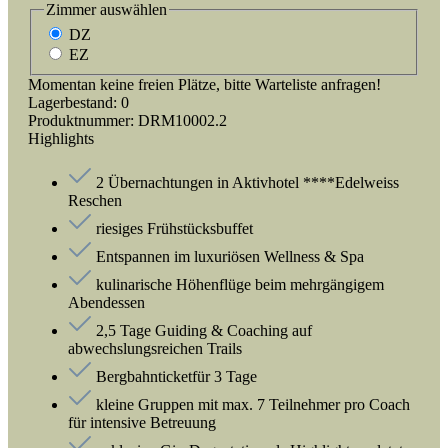
Zimmer
auswählen
DZ
EZ
Momentan keine freien Plätze, bitte Warteliste anfragen!
Lagerbestand:
0
Produktnummer:
DRM10002.2
Highlights
2 Übernachtungen in Aktivhotel ****Edelweiss
Reschen
riesiges Frühstücksbuffet
Entspannen im luxuriösen Wellness & Spa
kulinarische Höhenflüge beim mehrgängigem
Abendessen
2,5 Tage Guiding & Coaching auf
abwechslungsreichen Trails
Bergbahnticketfür 3 Tage
kleine Gruppen mit max. 7 Teilnehmer pro Coach
für intensive Betreuung