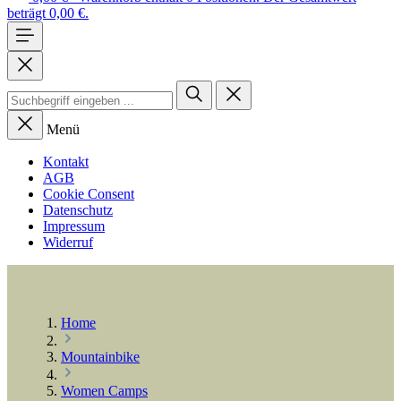
beträgt 0,00 €.
Menü
Kontakt
AGB
Cookie Consent
Datenschutz
Impressum
Widerruf
Home
Mountainbike
Women Camps