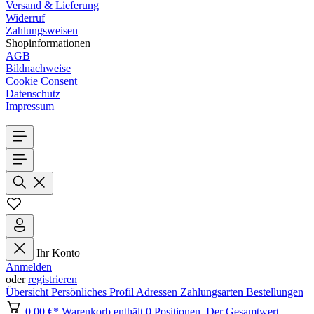
Versand & Lieferung
Widerruf
Zahlungsweisen
Shopinformationen
AGB
Bildnachweise
Cookie Consent
Datenschutz
Impressum
Ihr Konto
Anmelden
oder
registrieren
Übersicht
Persönliches Profil
Adressen
Zahlungsarten
Bestellungen
0,00 €*
Warenkorb enthält 0 Positionen. Der Gesamtwert