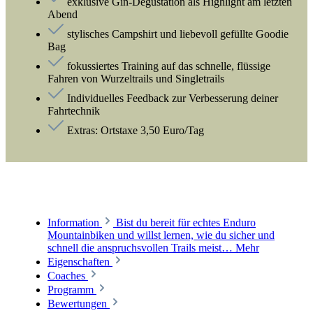
exklusive Gin-Degustation als Highlight am letzten
Abend
stylisches Campshirt und liebevoll gefüllte Goodie
Bag
fokussiertes Training auf das schnelle, flüssige
Fahren von Wurzeltrails und Singletrails
Individuelles Feedback zur Verbesserung deiner
Fahrtechnik
Extras: Ortstaxe 3,50 Euro/Tag
Information
Bist du bereit für echtes Enduro
Mountainbiken und willst lernen, wie du sicher und
schnell die anspruchsvollen Trails meist…
Mehr
Eigenschaften
Coaches
Programm
Bewertungen