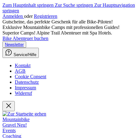
Zum Hauptinhalt springen
Zur Suche springen
Zur Hauptnavigation
springen
Anmelden
oder
Registrieren
Gutscheine, das perfekte Geschenk für alle Bike-Piloten!
Exklusive Mountainbike Camps mit professionellen Guides!
Superior Camps! Alpine Trail Abenteuer mit Spa Hotels.
Bike Abenteuer buchen
Newsletter
Service/Hilfe
Kontakt
AGB
Cookie Consent
Datenschutz
Impressum
Widerruf
Mountainbike
Gravel
Neu!
Events
Coaching