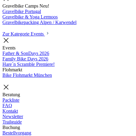
Gravelbike Camps
Neu!
Gravelbike Portugal
Gravelbike & Yoga Lermoos
Gravelbikepacking Alpen / Karwendel
Zur Kategorie Events
Events
Father & SonDays
2026
Family Bike Days
2026
Hare´n Scramble
Premiere!
Flohmarkt
Bike Flohmarkt München
Beratung
Packliste
FAQ
Kontakt
Newsletter
Trailguide
Buchung
Bestellvorgang