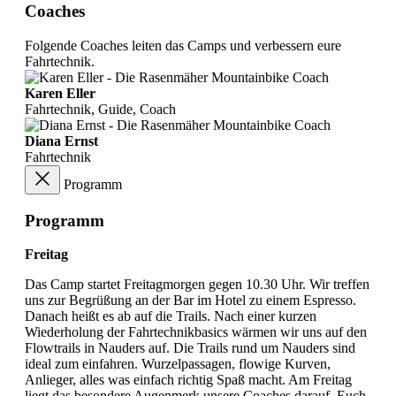
Coaches
Folgende Coaches leiten das Camps und verbessern eure
Fahrtechnik.
Karen Eller
Fahrtechnik, Guide, Coach
Diana Ernst
Fahrtechnik
Programm
Programm
Freitag
Das Camp startet Freitagmorgen gegen 10.30 Uhr. Wir treffen
uns zur Begrüßung an der Bar im Hotel zu einem Espresso.
Danach heißt es ab auf die Trails. Nach einer kurzen
Wiederholung der Fahrtechnikbasics wärmen wir uns auf den
Flowtrails in Nauders auf. Die Trails rund um Nauders sind
ideal zum einfahren. Wurzelpassagen, flowige Kurven,
Anlieger, alles was einfach richtig Spaß macht. Am Freitag
liegt das besondere Augenmerk unsere Coaches darauf, Euch