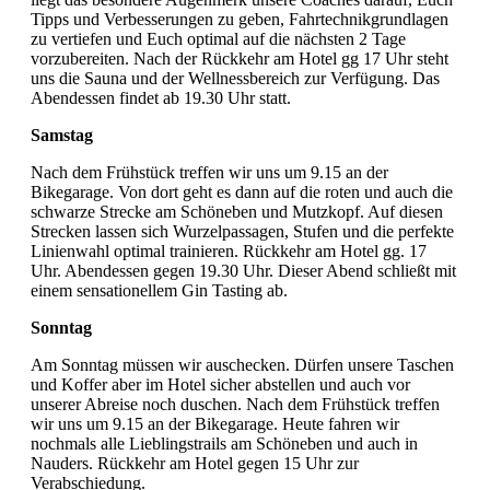
Tipps und Verbesserungen zu geben, Fahrtechnikgrundlagen
zu vertiefen und Euch optimal auf die nächsten 2 Tage
vorzubereiten. Nach der Rückkehr am Hotel gg 17 Uhr steht
uns die Sauna und der Wellnessbereich zur Verfügung. Das
Abendessen findet ab 19.30 Uhr statt.
Samstag
Nach dem Frühstück treffen wir uns um 9.15 an der
Bikegarage. Von dort geht es dann auf die roten und auch die
schwarze Strecke am Schöneben und Mutzkopf. Auf diesen
Strecken lassen sich Wurzelpassagen, Stufen und die perfekte
Linienwahl optimal trainieren. Rückkehr am Hotel gg. 17
Uhr. Abendessen gegen 19.30 Uhr. Dieser Abend schließt mit
einem sensationellem Gin Tasting ab.
Sonntag
Am Sonntag müssen wir auschecken. Dürfen unsere Taschen
und Koffer aber im Hotel sicher abstellen und auch vor
unserer Abreise noch duschen. Nach dem Frühstück treffen
wir uns um 9.15 an der Bikegarage. Heute fahren wir
nochmals alle Lieblingstrails am Schöneben und auch in
Nauders. Rückkehr am Hotel gegen 15 Uhr zur
Verabschiedung.