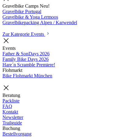
Gravelbike Camps
Neu!
Gravelbike Portugal
Gravelbike & Yoga Lermoos
Gravelbikepacking Alpen / Karwendel
Zur Kategorie Events
Events
Father & SonDays
2026
Family Bike Days
2026
Hare´n Scramble
Premiere!
Flohmarkt
Bike Flohmarkt München
Beratung
Packliste
FAQ
Kontakt
Newsletter
Trailguide
Buchung
Bestellvorgang