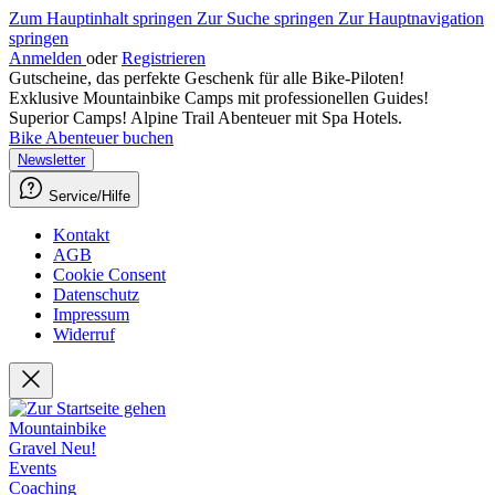
Zum Hauptinhalt springen
Zur Suche springen
Zur Hauptnavigation
springen
Anmelden
oder
Registrieren
Gutscheine, das perfekte Geschenk für alle Bike-Piloten!
Exklusive Mountainbike Camps mit professionellen Guides!
Superior Camps! Alpine Trail Abenteuer mit Spa Hotels.
Bike Abenteuer buchen
Newsletter
Service/Hilfe
Kontakt
AGB
Cookie Consent
Datenschutz
Impressum
Widerruf
Mountainbike
Gravel
Neu!
Events
Coaching