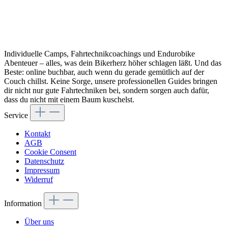
Individuelle Camps, Fahrtechnikcoachings und Endurobike
Abenteuer – alles, was dein Bikerherz höher schlagen läßt. Und das
Beste: online buchbar, auch wenn du gerade gemütlich auf der
Couch chillst. Keine Sorge, unsere professionellen Guides bringen
dir nicht nur gute Fahrtechniken bei, sondern sorgen auch dafür,
dass du nicht mit einem Baum kuschelst.
Service
Kontakt
AGB
Cookie Consent
Datenschutz
Impressum
Widerruf
Information
Über uns