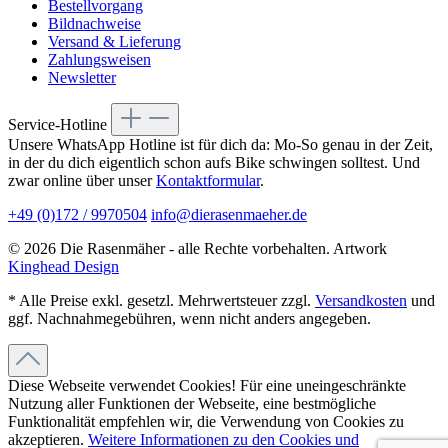
Bestellvorgang
Bildnachweise
Versand & Lieferung
Zahlungsweisen
Newsletter
Service-Hotline
Unsere WhatsApp Hotline ist für dich da: Mo-So genau in der Zeit,
in der du dich eigentlich schon aufs Bike schwingen solltest. Und
zwar online über unser
Kontaktformular
.
+49 (0)172 / 9970504
info@dierasenmaeher.de
© 2026 Die Rasenmäher - alle Rechte vorbehalten. Artwork
Kinghead Design
* Alle Preise exkl. gesetzl. Mehrwertsteuer zzgl.
Versandkosten
und
ggf. Nachnahmegebühren, wenn nicht anders angegeben.
Diese Webseite verwendet Cookies! Für eine uneingeschränkte
Nutzung aller Funktionen der Webseite, eine bestmögliche
Funktionalität empfehlen wir, die Verwendung von Cookies zu
akzeptieren.
Weitere Informationen zu den Cookies und