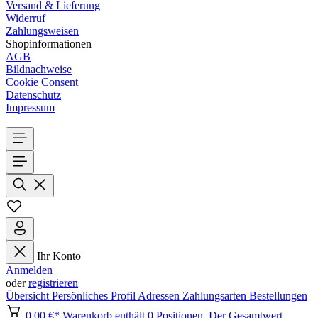
Versand & Lieferung
Widerruf
Zahlungsweisen
Shopinformationen
AGB
Bildnachweise
Cookie Consent
Datenschutz
Impressum
Ihr Konto
Anmelden
oder
registrieren
Übersicht
Persönliches Profil
Adressen
Zahlungsarten
Bestellungen
0,00 €*
Warenkorb enthält 0 Positionen. Der Gesamtwert