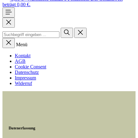
beträgt 0,00 €.
Menü
Kontakt
AGB
Cookie Consent
Datenschutz
Impressum
Widerruf
Datenerfassung