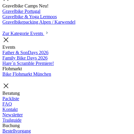
Gravelbike Camps
Neu!
Gravelbike Portugal
Gravelbike & Yoga Lermoos
Gravelbikepacking Alpen / Karwendel
Zur Kategorie Events
Events
Father & SonDays
2026
Family Bike Days
2026
Hare´n Scramble
Premiere!
Flohmarkt
Bike Flohmarkt München
Beratung
Packliste
FAQ
Kontakt
Newsletter
Trailguide
Buchung
Bestellvorgang