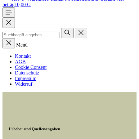
beträgt 0,00 €.
Menü
Kontakt
AGB
Cookie Consent
Datenschutz
Impressum
Widerruf
Urheber und Quellenangaben