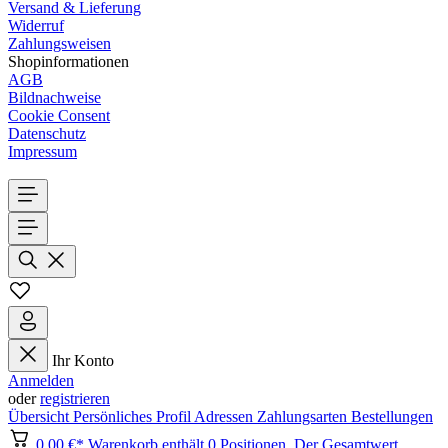
Versand & Lieferung
Widerruf
Zahlungsweisen
Shopinformationen
AGB
Bildnachweise
Cookie Consent
Datenschutz
Impressum
Ihr Konto
Anmelden
oder
registrieren
Übersicht
Persönliches Profil
Adressen
Zahlungsarten
Bestellungen
0,00 €*
Warenkorb enthält 0 Positionen. Der Gesamtwert