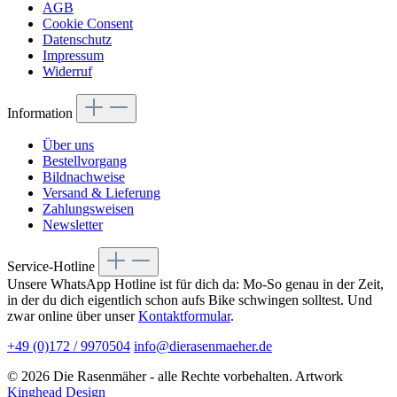
AGB
Cookie Consent
Datenschutz
Impressum
Widerruf
Information
Über uns
Bestellvorgang
Bildnachweise
Versand & Lieferung
Zahlungsweisen
Newsletter
Service-Hotline
Unsere WhatsApp Hotline ist für dich da: Mo-So genau in der Zeit,
in der du dich eigentlich schon aufs Bike schwingen solltest. Und
zwar online über unser
Kontaktformular
.
+49 (0)172 / 9970504
info@dierasenmaeher.de
© 2026 Die Rasenmäher - alle Rechte vorbehalten. Artwork
Kinghead Design