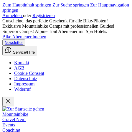
Zum Hauptinhalt springen
Zur Suche springen
Zur Hauptnavigation
springen
Anmelden
oder
Registrieren
Gutscheine, das perfekte Geschenk für alle Bike-Piloten!
Exklusive Mountainbike Camps mit professionellen Guides!
Superior Camps! Alpine Trail Abenteuer mit Spa Hotels.
Bike Abenteuer buchen
Newsletter
Service/Hilfe
Kontakt
AGB
Cookie Consent
Datenschutz
Impressum
Widerruf
Mountainbike
Gravel
Neu!
Events
Coaching