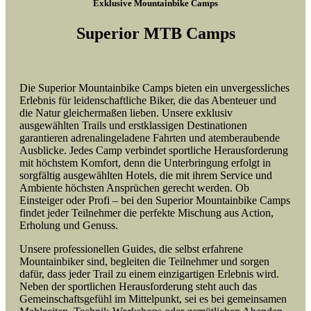
Exklusive Mountainbike Camps
Superior MTB Camps
Die Superior Mountainbike Camps bieten ein unvergessliches
Erlebnis für leidenschaftliche Biker, die das Abenteuer und
die Natur gleichermaßen lieben. Unsere exklusiv
ausgewählten Trails und erstklassigen Destinationen
garantieren adrenalingeladene Fahrten und atemberaubende
Ausblicke. Jedes Camp verbindet sportliche Herausforderung
mit höchstem Komfort, denn die Unterbringung erfolgt in
sorgfältig ausgewählten Hotels, die mit ihrem Service und
Ambiente höchsten Ansprüchen gerecht werden. Ob
Einsteiger oder Profi – bei den Superior Mountainbike Camps
findet jeder Teilnehmer die perfekte Mischung aus Action,
Erholung und Genuss.
Unsere professionellen Guides, die selbst erfahrene
Mountainbiker sind, begleiten die Teilnehmer und sorgen
dafür, dass jeder Trail zu einem einzigartigen Erlebnis wird.
Neben der sportlichen Herausforderung steht auch das
Gemeinschaftsgefühl im Mittelpunkt, sei es bei gemeinsamen