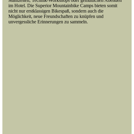
Mahlzeiten, Technik-Workshops oder gemütlichen Abenden
im Hotel. Die Superior Mountainbike Camps bieten somit
nicht nur erstklassigen Bikespaß, sondern auch die
Möglichkeit, neue Freundschaften zu knüpfen und
unvergessliche Erinnerungen zu sammeln.