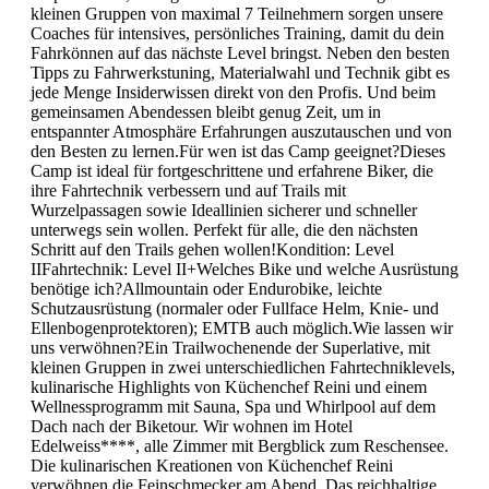
kleinen Gruppen von maximal 7 Teilnehmern sorgen unsere
Coaches für intensives, persönliches Training, damit du dein
Fahrkönnen auf das nächste Level bringst. Neben den besten
Tipps zu Fahrwerkstuning, Materialwahl und Technik gibt es
jede Menge Insiderwissen direkt von den Profis. Und beim
gemeinsamen Abendessen bleibt genug Zeit, um in
entspannter Atmosphäre Erfahrungen auszutauschen und von
den Besten zu lernen.Für wen ist das Camp geeignet?Dieses
Camp ist ideal für fortgeschrittene und erfahrene Biker, die
ihre Fahrtechnik verbessern und auf Trails mit
Wurzelpassagen sowie Ideallinien sicherer und schneller
unterwegs sein wollen. Perfekt für alle, die den nächsten
Schritt auf den Trails gehen wollen!Kondition: Level
IIFahrtechnik: Level II+Welches Bike und welche Ausrüstung
benötige ich?Allmountain oder Endurobike, leichte
Schutzausrüstung (normaler oder Fullface Helm, Knie- und
Ellenbogenprotektoren); EMTB auch möglich.Wie lassen wir
uns verwöhnen?Ein Trailwochenende der Superlative, mit
kleinen Gruppen in zwei unterschiedlichen Fahrtechniklevels,
kulinarische Highlights von Küchenchef Reini und einem
Wellnessprogramm mit Sauna, Spa und Whirlpool auf dem
Dach nach der Biketour. Wir wohnen im Hotel
Edelweiss****, alle Zimmer mit Bergblick zum Reschensee.
Die kulinarischen Kreationen von Küchenchef Reini
verwöhnen die Feinschmecker am Abend. Das reichhaltige