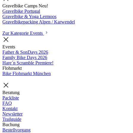
Gravelbike Camps
Neu!
Gravelbike Portugal
Gravelbike & Yoga Lermoos
Gravelbikepacking Alpen / Karwendel
Zur Kategorie Events
Events
Father & SonDays
2026
Family Bike Days
2026
Hare´n Scramble
Premiere!
Flohmarkt
Bike Flohmarkt München
Beratung
Packliste
FAQ
Kontakt
Newsletter
Trailguide
Buchung
Bestellvorgang