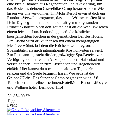
eine ideale Balance aus Regeneration und Aktivierung, um
das Beste aus deinem Gravelbike-Camp herauszuholen.Wie
lassen wir uns verwöhnen?Im Mohr Resort erwartet dich ein
Rundum-Verwöhnprogramm, das keine Wünsche offen lässt.
Dein Tag beginnt mit einem reichhaltigen und gesunden
Frühstücksbuffet.Nach den Touren hast du die Wahl zwischen
einem leichten Lunch oder du genießt die köstlichen
hausgemachten Kuchen in der gemütlichen Bar des Hotels.
Am Abend wirst du kulinarisch mit einem mehrgängigen
Menü verwöhnt, bei dem die Küche sowohl regionale
Spezialitäten als auch internationale Köstlichkeiten serviert.
Zur Entspannung steht dir der großzügige Spa-Bereich zur
Verfügung, der mit einem Außenpool, einem Hallenbad und
verschiedenen Saunen zum Abschalten und Regenerieren
einlädt. Hier kannst du nach einem aktiven Tag perfekt
relaxen und die Seele baumeln lassen.Wie groß ist die
Gruppe?Klein! Das Superior Camp begrenzen wir auf 8
Teilnehmer und Teilnehmerinnen.HotelMohr Resort Lifestyle-
und Wellnesshotel, Lermoos, Tirol
Ab
854,00 €*
Tipp
Event