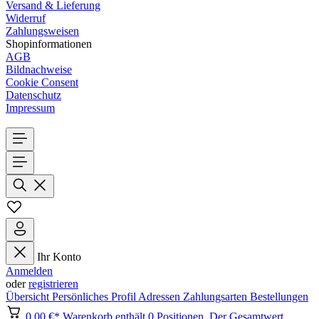
Versand & Lieferung
Widerruf
Zahlungsweisen
Shopinformationen
AGB
Bildnachweise
Cookie Consent
Datenschutz
Impressum
Ihr Konto
Anmelden
oder
registrieren
Übersicht
Persönliches Profil
Adressen
Zahlungsarten
Bestellungen
0,00 €*
Warenkorb enthält 0 Positionen. Der Gesamtwert