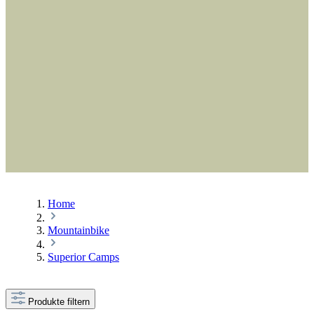
Home
Mountainbike
Superior Camps
Produkte filtern