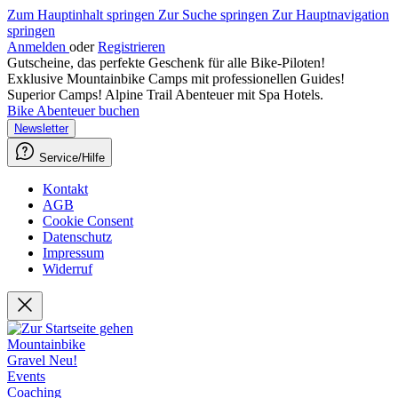
Zum Hauptinhalt springen
Zur Suche springen
Zur Hauptnavigation
springen
Anmelden
oder
Registrieren
Gutscheine, das perfekte Geschenk für alle Bike-Piloten!
Exklusive Mountainbike Camps mit professionellen Guides!
Superior Camps! Alpine Trail Abenteuer mit Spa Hotels.
Bike Abenteuer buchen
Newsletter
Service/Hilfe
Kontakt
AGB
Cookie Consent
Datenschutz
Impressum
Widerruf
Mountainbike
Gravel
Neu!
Events
Coaching