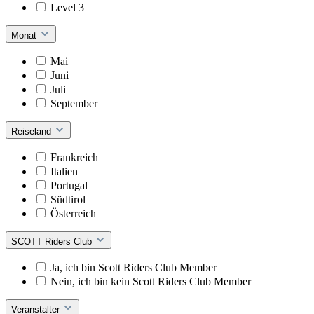
Level 3
Monat
Mai
Juni
Juli
September
Reiseland
Frankreich
Italien
Portugal
Südtirol
Österreich
SCOTT Riders Club
Ja, ich bin Scott Riders Club Member
Nein, ich bin kein Scott Riders Club Member
Veranstalter