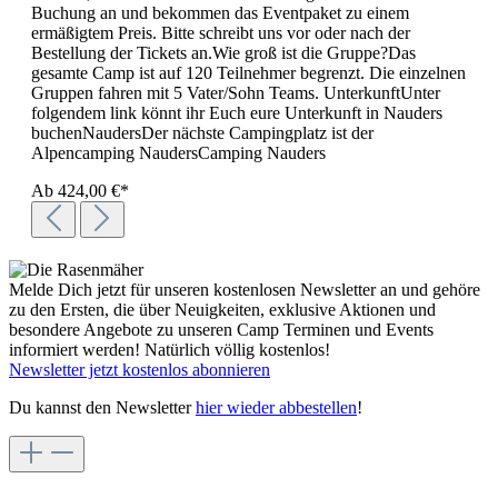
Buchung an und bekommen das Eventpaket zu einem
ermäßigtem Preis. Bitte schreibt uns vor oder nach der
Bestellung der Tickets an.Wie groß ist die Gruppe?Das
gesamte Camp ist auf 120 Teilnehmer begrenzt. Die einzelnen
Gruppen fahren mit 5 Vater/Sohn Teams. UnterkunftUnter
folgendem link könnt ihr Euch eure Unterkunft in Nauders
buchenNaudersDer nächste Campingplatz ist der
Alpencamping NaudersCamping Nauders
Ab
424,00 €*
Melde Dich jetzt für unseren kostenlosen Newsletter an und gehöre
zu den Ersten, die über Neuigkeiten, exklusive Aktionen und
besondere Angebote zu unseren Camp Terminen und Events
informiert werden! Natürlich völlig kostenlos!
Newsletter jetzt kostenlos abonnieren
Du kannst den Newsletter
hier wieder abbestellen
!