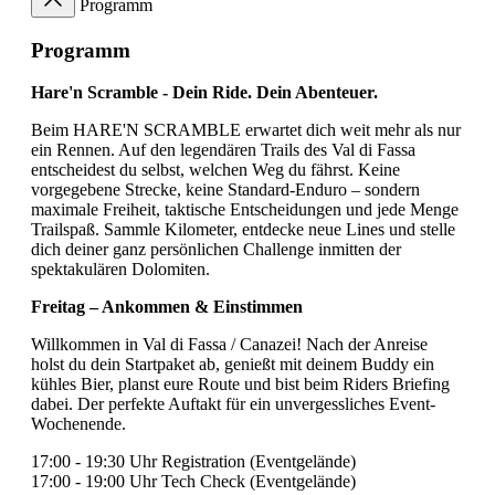
Programm
Programm
Hare'n Scramble - Dein Ride. Dein Abenteuer.
Beim HARE'N SCRAMBLE erwartet dich weit mehr als nur
ein Rennen. Auf den legendären Trails des Val di Fassa
entscheidest du selbst, welchen Weg du fährst. Keine
vorgegebene Strecke, keine Standard-Enduro – sondern
maximale Freiheit, taktische Entscheidungen und jede Menge
Trailspaß. Sammle Kilometer, entdecke neue Lines und stelle
dich deiner ganz persönlichen Challenge inmitten der
spektakulären Dolomiten.
Freitag – Ankommen & Einstimmen
Willkommen in Val di Fassa / Canazei! Nach der Anreise
holst du dein Startpaket ab, genießt mit deinem Buddy ein
kühles Bier, planst eure Route und bist beim Riders Briefing
dabei. Der perfekte Auftakt für ein unvergessliches Event-
Wochenende.
17:00 - 19:30 Uhr Registration (Eventgelände)
17:00 - 19:00 Uhr Tech Check (Eventgelände)