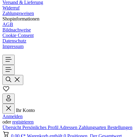
Versand & Lieferung
Widerruf
Zahlungsweisen
Shopinformationen
AGB
Bildnachweise
Cookie Consent
Datenschutz
Impressum
Ihr Konto
Anmelden
oder
registrieren
Übersicht
Persönliches Profil
Adressen
Zahlungsarten
Bestellungen
0,00 €*
Warenkorb enthält 0 Positionen. Der Gesamtwert