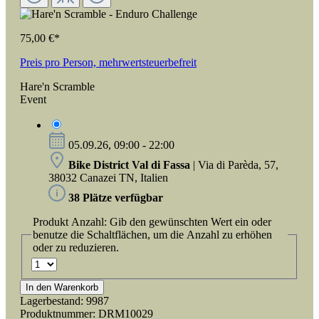
75,00 €*
Preis pro Person, mehrwertsteuerbefreit
Hare'n Scramble
Event
05.09.26, 09:00 - 22:00
Bike District Val di Fassa
| Via di Parèda, 57,
38032 Canazei TN, Italien
38 Plätze verfügbar
Produkt Anzahl: Gib den gewünschten Wert ein oder
benutze die Schaltflächen, um die Anzahl zu erhöhen
oder zu reduzieren.
In den Warenkorb
Lagerbestand:
9987
Produktnummer:
DRM10029