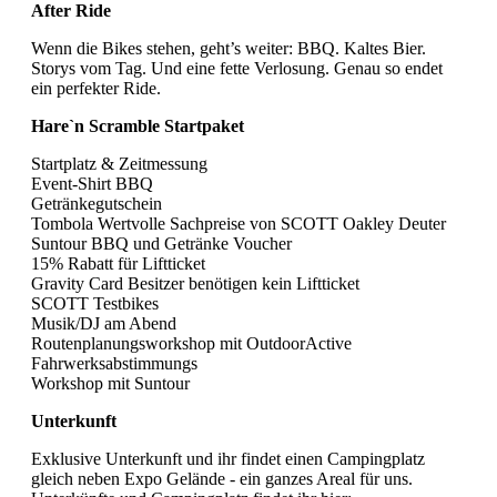
After Ride
Wenn die Bikes stehen, geht’s weiter: BBQ. Kaltes Bier.
Storys vom Tag. Und eine fette Verlosung. Genau so endet
ein perfekter Ride.
Hare`n Scramble Startpaket
Startplatz & Zeitmessung
Event-Shirt BBQ
Getränkegutschein
Tombola Wertvolle Sachpreise von SCOTT Oakley Deuter
Suntour BBQ und Getränke Voucher
15% Rabatt für Liftticket
Gravity Card Besitzer benötigen kein Liftticket
SCOTT Testbikes
Musik/DJ am Abend
Routenplanungsworkshop mit OutdoorActive
Fahrwerksabstimmungs
Workshop mit Suntour
Unterkunft
Exklusive Unterkunft und ihr findet einen Campingplatz
gleich neben Expo Gelände - ein ganzes Areal für uns.