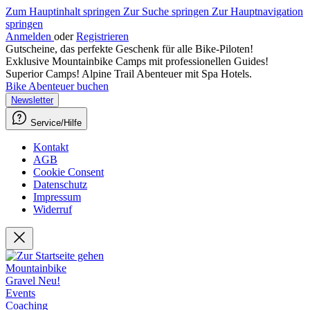
Zum Hauptinhalt springen
Zur Suche springen
Zur Hauptnavigation
springen
Anmelden
oder
Registrieren
Gutscheine, das perfekte Geschenk für alle Bike-Piloten!
Exklusive Mountainbike Camps mit professionellen Guides!
Superior Camps! Alpine Trail Abenteuer mit Spa Hotels.
Bike Abenteuer buchen
Newsletter
Service/Hilfe
Kontakt
AGB
Cookie Consent
Datenschutz
Impressum
Widerruf
Mountainbike
Gravel
Neu!
Events
Coaching