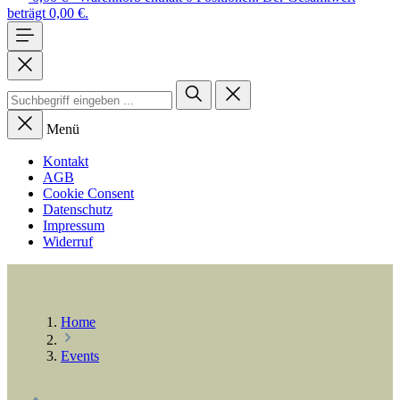
beträgt 0,00 €.
Menü
Kontakt
AGB
Cookie Consent
Datenschutz
Impressum
Widerruf
Home
Events