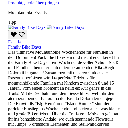
Produktgalerie überspringen
Mountainbike Events
Tipp
Details
Family Bike Days
Das ultimative Mountainbike-Wochenende für Familien in
den Dolomiten! Packt die Bikes ein und macht euch bereit für
die Family Bike Days – ein Wochenende voller Action, Spaß
und Familienabenteuer in der atemberaubenden Bike-Region
Dolomiti Paganella! Zusammen mit unseren Guides der
Rasenmäher bieten wir das perfekte Erlebnis für
mountainbikende Familien mit Kindern zwischen 8 und 15
Jahren. Vom ersten Moment an heißt es: Auf geht’s in die
Trails! Mit der Seilbahn und dem Sessellift schwebt ihr dem
atemberaubenden Panorama der Brenta Dolomiten entgegen.
Die Flowtrails "Big Hero" und "Blade Runner" sind der
perfekte Einstieg ins Wochenende und bieten alles, was kleine
und große Biker lieben. Über die Trails von Molveno gelangt
ihr ins benachbarte Andalo, wo euch spannende Flowtrails
mit Jumps, Northshore-Elementen und Steilwandkurven