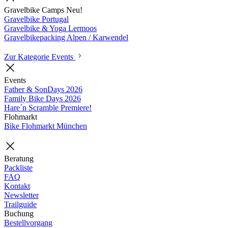
Gravelbike Camps
Neu!
Gravelbike Portugal
Gravelbike & Yoga Lermoos
Gravelbikepacking Alpen / Karwendel
Zur Kategorie Events
Events
Father & SonDays
2026
Family Bike Days
2026
Hare´n Scramble
Premiere!
Flohmarkt
Bike Flohmarkt München
Beratung
Packliste
FAQ
Kontakt
Newsletter
Trailguide
Buchung
Bestellvorgang