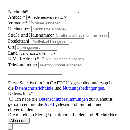
Nachricht*
Anrede *
Vorname*
Nachname*
Straße und Hausnummer
Postleitzahl
Ort
Land
E-Mail-Adresse*
Telefonnummer
Diese Seite ist durch reCAPTCHA geschützt und es gelten
die
Datenschutzrichtlinie
und
Nutzungsbedingungen
.
Datenschutz*
Ich habe die
Datenschutzbestimmungen
zur Kenntnis
genommen und die
AGB
gelesen und bin mit ihnen
einverstanden.
Die mit einem Stern (*) markierten Felder sind Pflichtfelder.
Absenden