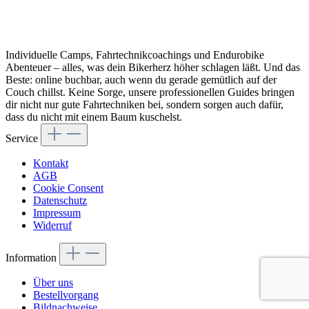
Individuelle Camps, Fahrtechnikcoachings und Endurobike
Abenteuer – alles, was dein Bikerherz höher schlagen läßt. Und das
Beste: online buchbar, auch wenn du gerade gemütlich auf der
Couch chillst. Keine Sorge, unsere professionellen Guides bringen
dir nicht nur gute Fahrtechniken bei, sondern sorgen auch dafür,
dass du nicht mit einem Baum kuschelst.
Service
Kontakt
AGB
Cookie Consent
Datenschutz
Impressum
Widerruf
Information
Über uns
Bestellvorgang
Bildnachweise