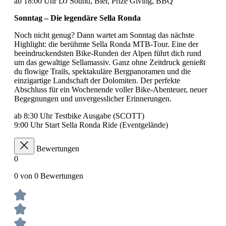
ab 18:00 Uhr DJ Sound, Bier, Prize Giving, BBQ
Sonntag – Die legendäre Sella Ronda
Noch nicht genug? Dann wartet am Sonntag das nächste
Highlight: die berühmte Sella Ronda MTB-Tour. Eine der
beeindruckendsten Bike-Runden der Alpen führt dich rund
um das gewaltige Sellamassiv. Ganz ohne Zeitdruck genießt
du flowige Trails, spektakuläre Bergpanoramen und die
einzigartige Landschaft der Dolomiten. Der perfekte
Abschluss für ein Wochenende voller Bike-Abenteuer, neuer
Begegnungen und unvergesslicher Erinnerungen.
ab 8:30 Uhr Testbike Ausgabe (SCOTT)
9:00 Uhr Start Sella Ronda Ride (Eventgelände)
Bewertungen
0
0 von 0 Bewertungen