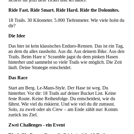
Ride Fast. Ride Smart. Ride Hard. Ride the Dolomites.
18 Trails. 30 Kilometer. 5.000 Tiefenmeter. Wie viele holst du
dir?
Die Idee
Das hier ist kein klassisches Enduro-Rennen. Das ist ein Tag,
an dem du alles rausholst. Aus dir. Aus deinem Bike. Aus den
Trails. Beim Hare n’ Scramble jagst du dem pinken Hasen
hinterher und sammelst so viele Trails wie möglich. Die Zeit
läuft. Deine Strategie entscheidet.
Das Race
Start am Berg. Le-Mans-Style. Der Hase ist weg. Du
hinterher. Vor dir: 18 Trails auf deiner Bucket List. Keine
feste Route. Keine Reihenfolge. Du entscheidest, wie du
fährst. Wie viel du riskierst. Und wie viel du dir zutraust.
Solo, zu zweit oder als Crew – am Ende zählt nur: Komm
zurück ins Ziel.
Zwei Challenges - ein Event