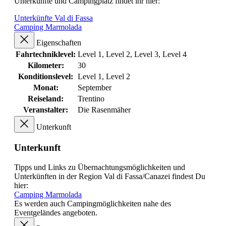
Unterkünfte und Campingplatz findet ihr hier:
Unterkünfte Val di Fassa
Camping Marmolada
Eigenschaften
Fahrtechniklevel:
Level 1
, Level 2
, Level 3
, Level 4
Kilometer:
30
Konditionslevel:
Level 1
, Level 2
Monat:
September
Reiseland:
Trentino
Veranstalter:
Die Rasenmäher
Unterkunft
Unterkunft
Tipps und Links zu Übernachtungsmöglichkeiten und
Unterkünften in der Region Val di Fassa/Canazei findest Du
hier:
Camping Marmolada
Es werden auch Campingmöglichkeiten nahe des
Eventgeländes angeboten.