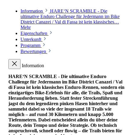
Information
HARE‘N SCRAMBLE - Die
ultimative Enduro Challenge für Jedermann im Bike
District Canazei / Val di Fassa ist kein klassisches…
Mehr
Eigenschaften
Unterkunft
Programm
Bewertungen
Information
HARE‘N SCRAMBLE - Die ultimative Enduro
Challenge für Jedermann im Bike District Canazei / Val
di Fassa ist kein klassisches Enduro-Rennen, sondern ein
einzigartiges Bike-Erlebnis für alle, die Trails, Spaß und
Herausforderung lieben. Statt fester Streckenführung
jagst du dem legendären pinken Hasen hinterher und
sammelst dabei so viele der insgesamt 18 Trails wie
möglich – auf rund 30 Kilometern und knapp 5.000
Tiefenmetern. Dabei entscheidest allein du über deine
Route, dein Tempo und deine Strategie. Ob technisch
anspruchsvoll, schnell oder flowig – die Trails bieten für